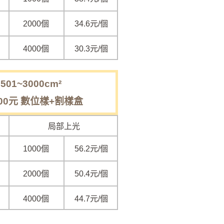
2000個
34.6元/個
4000個
30.3元/個
01~3000cm²
00元 數位樣+割樣盒
局部上光
1000個
56.2元/個
2000個
50.4元/個
4000個
44.7元/個