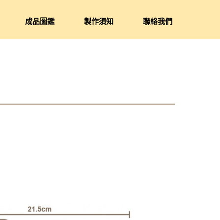
成品圖鑑
製作須知
聯絡我們