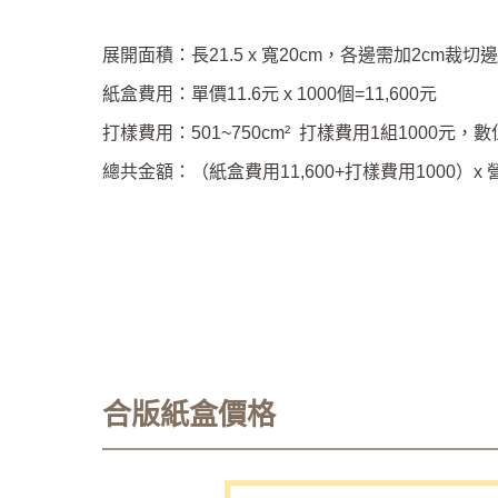
展開面積：長21.5 x 寬20cm，各邊需加2cm裁切邊界，
紙盒費用：單價11.6元 x 1000個=11,600元
打樣費用：501~750cm² 打樣費用1組1000元，
總共金額：（紙盒費用11,600+打樣費用1000）x 營業
合版紙盒價格