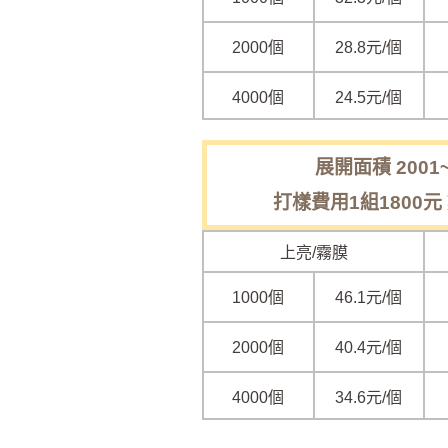
2000個
28.8元/個
4000個
24.5元/個
展開面積 2001~
打樣費用1組1800元
上亮/霧膜
1000個
46.1元/個
2000個
40.4元/個
4000個
34.6元/個