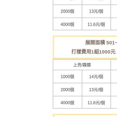
2000個
13元/個
4000個
11.6元/個
展開面積 501~
打樣費用1組1000元
上亮/霧膜
1000個
14元/個
2000個
13元/個
4000個
11.6元/個