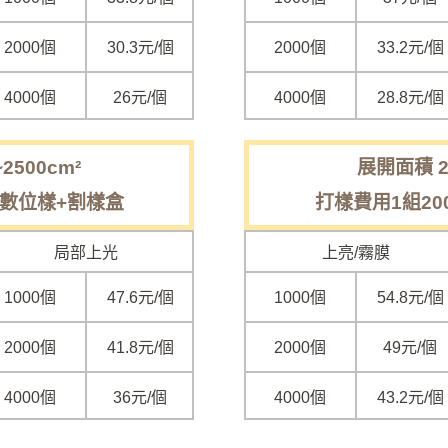
2000個
30.3元/個
2000個
33.2元/個
4000個
26元/個
4000個
28.8元/個
2500cm²
展開面積 25
 數位樣+割樣盒
打樣費用1組20
局部上光
上亮/霧膜
1000個
47.6元/個
1000個
54.8元/個
2000個
41.8元/個
2000個
49元/個
4000個
36元/個
4000個
43.2元/個