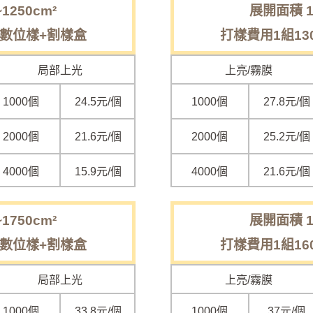
1250cm²
展開面積 12
 數位樣+割樣盒
打樣費用1組13
局部上光
上亮/霧膜
1000個
24.5
元/個
1000個
27.8元/個
2000個
21.6元/個
2000個
25.2元/個
4000個
15.9元/個
4000個
21.6元/個
1750cm²
展開面積 17
 數位樣+割樣盒
打樣費用1組16
局部上光
上亮/霧膜
1000個
33.8
元/個
1000個
37元/個